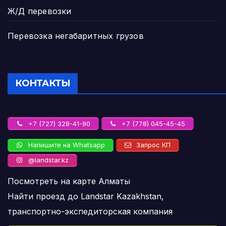
Ж/Д перевозки
Перевозка негабаритных грузов
КОНТАКТЫ
+7 (727) 328-41-90
+7 (778) 045-45-45
Напишите на Whatsapp
Запрос КП
@landstar.kz
Посмотреть на карте Алматы
Найти проезд до Landstar Kazakhstan,
транспортно-экспедиторская компания