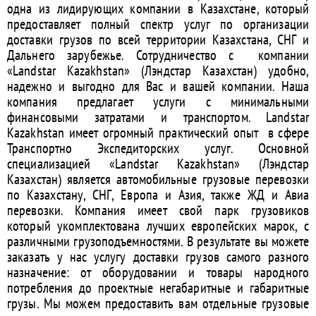
одна из лидирующих компании в Казахстане, который
предоставляет полный спектр услуг по организации
доставки грузов по всей территории Казахстана, СНГ и
Дальнего зарубежье. Сотрудничество с компании
«Landstar Kazakhstan» (Лэндстар Казахстан) удобно,
надежно и выгодно для Вас и вашей компании. Наша
компания предлагает услуги с минимальными
финансовыми затратами и транспортом. Landstar
Kazakhstan имеет огромный практический опыт в сфере
Транспортно Экспедиторских услуг. Основной
специализацией «Landstar Kazakhstan» (Лэндстар
Казахстан) является автомобильные грузовые перевозки
по Казахстану, СНГ, Европа и Азия, также ЖД и Авиа
перевозки. Компания имеет свой парк грузовиков
который укомплектована лучших европейских марок, с
различными грузоподъемностями. В результате вы можете
заказать у нас услугу доставки грузов самого разного
назначение: от оборудовании и товары народного
потребления до проектные негабаритные и габаритные
грузы. Мы можем предоставить вам отдельные грузовые