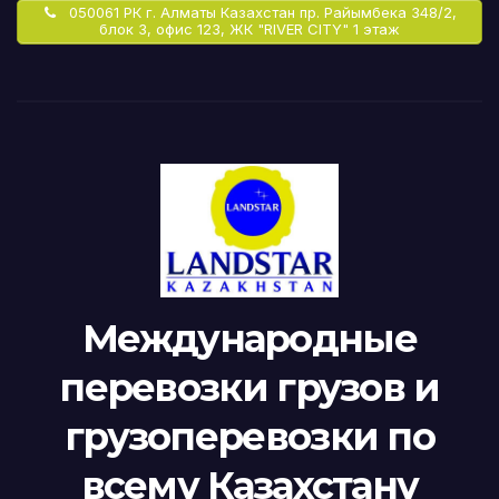
050061 РК г. Алматы Казахстан пр. Райымбека 348/2,
блок 3, офис 123, ЖК "RIVER CITY" 1 этаж
Международные
перевозки грузов и
грузоперевозки по
всему Казахстану