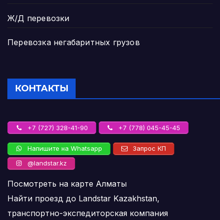
Ж/Д перевозки
Перевозка негабаритных грузов
КОНТАКТЫ
+7 (727) 328-41-90
+7 (778) 045-45-45
Напишите на Whatsapp
Запрос КП
@landstar.kz
Посмотреть на карте Алматы
Найти проезд до Landstar Kazakhstan,
транспортно-экспедиторская компания