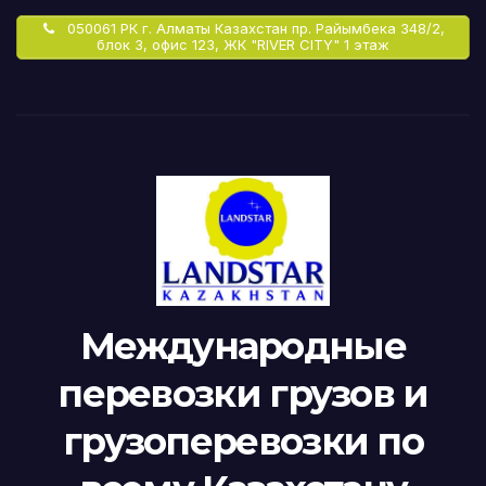
050061 РК г. Алматы Казахстан пр. Райымбека 348/2,
блок 3, офис 123, ЖК "RIVER CITY" 1 этаж
Международные
перевозки грузов и
грузоперевозки по