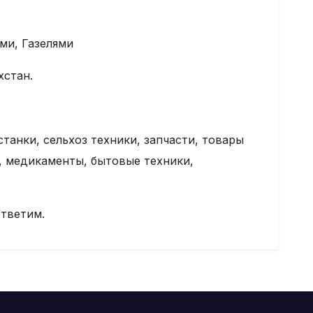
ми, Газелями
хстан.
танки, сельхоз техники, запчасти, товары
, медикаменты, бытовые техники,
ответим.