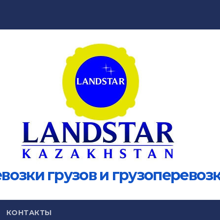
зки грузов и грузоперевозк
КОНТАКТЫ